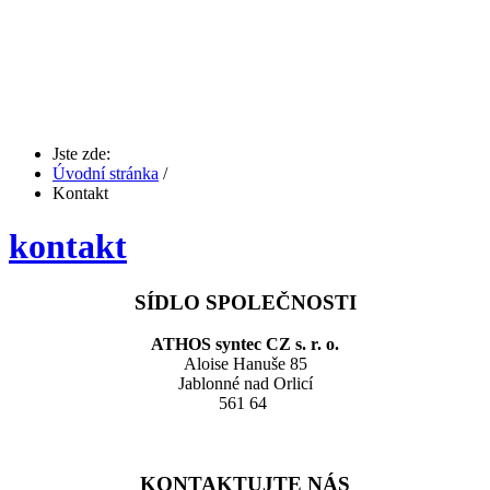
Jste zde:
Úvodní stránka
/
Kontakt
kontakt
SÍDLO SPOLEČNOSTI
ATHOS syntec CZ s. r. o.
Aloise Hanuše 85
Jablonné nad Orlicí
561 64
KONTAKTUJTE NÁS